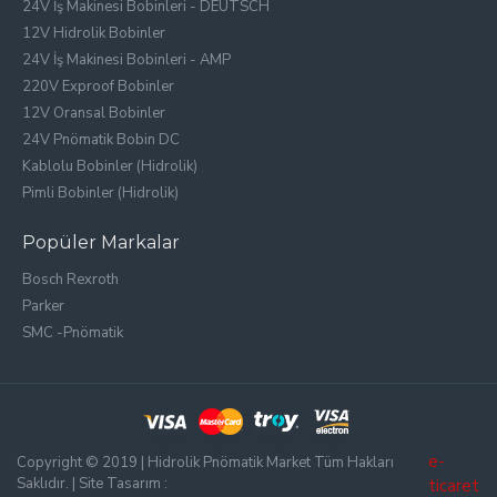
24V İş Makinesi Bobinleri - DEUTSCH
12V Hidrolik Bobinler
24V İş Makinesi Bobinleri - AMP
220V Exproof Bobinler
12V Oransal Bobinler
24V Pnömatik Bobin DC
Kablolu Bobinler (Hidrolik)
Pimli Bobinler (Hidrolik)
Popüler Markalar
Bosch Rexroth
Parker
SMC -Pnömatik
e-
Copyright © 2019 | Hidrolik Pnömatik Market Tüm Hakları
Saklıdır. | Site Tasarım :
ticaret