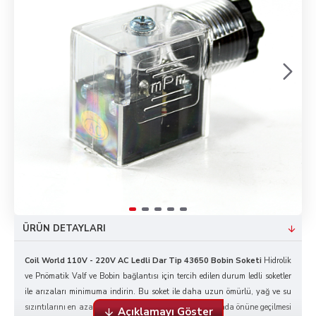
ÜRÜN DETAYLARI
Coil World 110V - 220V AC Ledli Dar Tip 43650 Bobin Soketi
Hidrolik
ve Pnömatik Valf ve Bobin bağlantısı için tercih edilen durum ledli soketler
ile arızaları minimuma indirin. Bu soket ile daha uzun ömürlü, yağ ve su
sızıntılarını en aza indirerek oksitlenme ve kararmalarında önüne geçilmesi