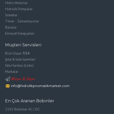
Hidro Motorlar
Hidrolik Pompalar
Soketler
Timer - Zamanlayıcılar
Bazalar
Emniyet Kelepçeleri
Müşteri Servisleri
Bize Ulaşın
7/24
İptal & İade İşlemleri
Site Haritası (Links)
Markalar
Misyon & Vizyon
info@hidrolikpnomatikmarket.com
En Çok Aranan Bobinler
110V Bobinler AC / DC