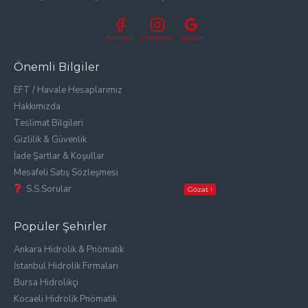
Facebook
Instagram
Google
Önemli Bilgiler
EFT / Havale Hesaplarımız
Hakkımızda
Teslimat Bilgileri
Gizlilik & Güvenlik
İade Şartlar & Koşullar
Mesafeli Satış Sözleşmesi
S.S.Sorular
Gözat !
Popüler Şehirler
Ankara Hidrolik & Pnömatik
İstanbul Hidrolik Firmaları
Bursa Hidrolikçi
Kocaeli Hidrolik Pnömatik