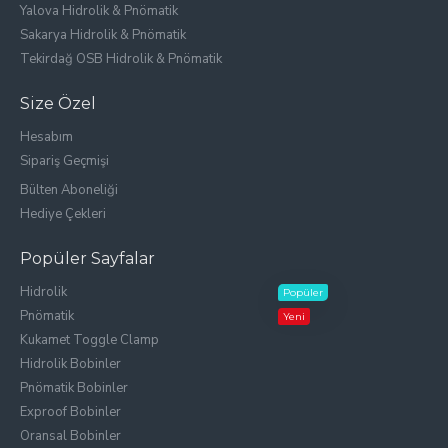
Yalova Hidrolik & Pnömatik
Sakarya Hidrolik & Pnömatik
Tekirdağ OSB Hidrolik & Pnömatik
Size Özel
Hesabım
Sipariş Geçmişi
Bülten Aboneliği
Hediye Çekleri
Popüler Sayfalar
Hidrolik
Popüler
Pnömatik
Yeni
Kukamet Toggle Clamp
Hidrolik Bobinler
Pnömatik Bobinler
Exproof Bobinler
Oransal Bobinler